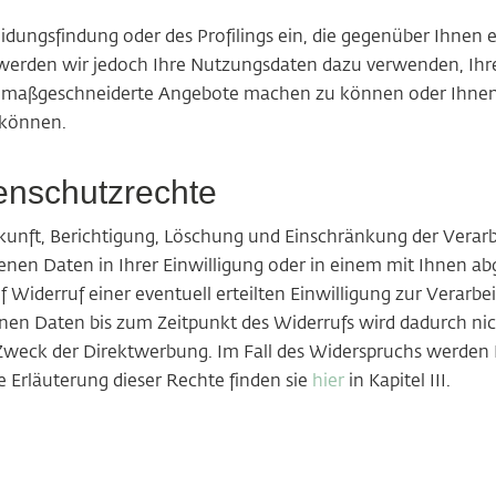
dungsfindung oder des Profilings ein, die gegenüber Ihnen e
ng werden wir jedoch Ihre Nutzungsdaten dazu verwenden, Ih
en maßgeschneiderte Angebote machen zu können oder Ihnen 
 können.
enschutzrechte
kunft, Berichtigung, Löschung und Einschränkung der Verar
nen Daten in Ihrer Einwilligung oder in einem mit Ihnen ab
f Widerruf einer eventuell erteilten Einwilligung zur Verar
en Daten bis zum Zeitpunkt des Widerrufs wird dadurch nic
Zweck der Direktwerbung. Im Fall des Widerspruchs werde
e Erläuterung dieser Rechte finden sie
hier
in Kapitel III.