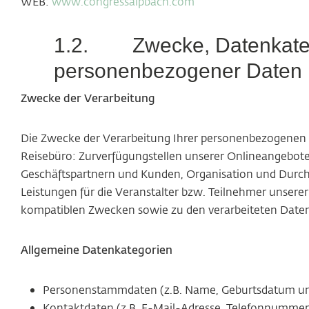
WEB:
www.congressalpbach.com
1.2.
Zwecke, Datenkate
personenbezogener Daten
Zwecke der Verarbeitung
Die Zwecke der Verarbeitung Ihrer personenbezogenen D
Reisebüro: Zurverfügungstellen unserer Onlineangebo
Geschäftspartnern und Kunden, Organisation und Durch
Leistungen für die Veranstalter bzw. Teilnehmer unsere
kompatiblen Zwecken sowie zu den verarbeiteten Daten
Allgemeine Datenkategorien
Personenstammdaten (z.B. Name, Geburtsdatum und 
Kontaktdaten (z.B. E-Mail-Adresse, Telefonnumme