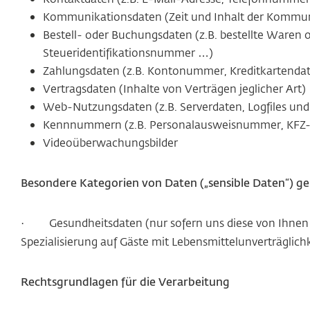
Kommunikationsdaten (Zeit und Inhalt der Kommun
Bestell- oder Buchungsdaten (z.B. bestellte Ware
Steueridentifikationsnummer …)
Zahlungsdaten (z.B. Kontonummer, Kreditkartenda
Vertragsdaten (Inhalte von Verträgen jeglicher Art)
Web-Nutzungsdaten (z.B. Serverdaten, Logfiles und
Kennnummern (z.B. Personalausweisnummer, KFZ
Videoüberwachungsbilder
Besondere Kategorien von Daten („sensible Daten“) g
Gesundheitsdaten (nur sofern uns diese von Ihnen d
·
Spezialisierung auf Gäste mit Lebensmittelunverträglich
Rechtsgrundlagen für die Verarbeitung