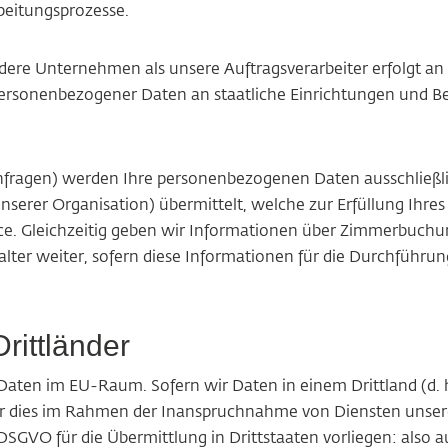
beitungsprozesse.
e Unternehmen als unsere Auftragsverarbeiter erfolgt an wi
 personenbezogener Daten an staatliche Einrichtungen und 
fragen) werden Ihre personenbezogenen Daten ausschließlic
unserer Organisation) übermittelt, welche zur Erfüllung Ihre
e. Gleichzeitig geben wir Informationen über Zimmerbuchunge
ter weiter, sofern diese Informationen für die Durchführung 
rittländer
Daten im EU-Raum. Sofern wir Daten in einem Drittland (d. 
 dies im Rahmen der Inanspruchnahme von Diensten unserer A
DSGVO für die Übermittlung in Drittstaaten vorliegen: also a