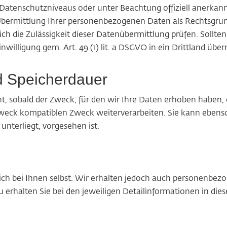
Datenschutzniveaus oder unter Beachtung offiziell anerkann
 Übermittlung Ihrer personenbezogenen Daten als Rechtsgru
 die Zulässigkeit dieser Datenübermittlung prüfen. Sollte
Einwilligung gem.
Art.
49 (1) lit. a DSGVO in ein Drittland über
d Speicherdauer
sobald der Zweck, für den wir Ihre Daten erhoben haben, en
Zweck kompatiblen Zweck weiterverarbeiten. Sie kann ebens
nterliegt, vorgesehen ist.
h bei Ihnen selbst.
Wir erhalten jedoch auch personenbezo
erhalten Sie bei den jeweiligen Detailinformationen in die