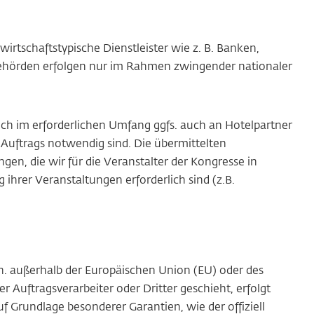
rtschaftstypische Dienstleister wie z. B. Banken,
Behörden erfolgen nur im Rahmen zwingender nationaler
h im erforderlichen Umfang ggfs. auch an Hotelpartner
s Auftrags notwendig sind. Die übermittelten
n, die wir für die Veranstalter der Kongresse in
ihrer Veranstaltungen erforderlich sind (z.B.
h. außerhalb der Europäischen Union (EU) oder des
uftragsverarbeiter oder Dritter geschieht, erfolgt
uf Grundlage besonderer Garantien, wie der offiziell