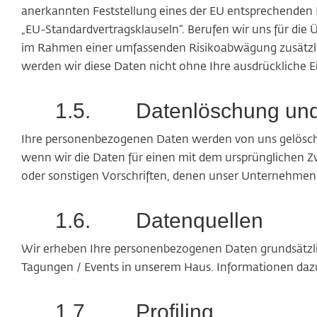
anerkannten Feststellung eines der EU entsprechenden 
„EU-Standardvertragsklauseln“. Berufen wir uns für die
im Rahmen einer umfassenden Risikoabwägung zusätzlich
werden wir diese Daten nicht ohne Ihre ausdrückliche 
1.5.
Datenlöschung un
Ihre personenbezogenen Daten werden von uns gelöscht, 
wenn wir die Daten für einen mit dem ursprünglichen 
oder sonstigen Vorschriften, denen unser Unternehmen u
1.6.
Datenquellen
Wir erheben Ihre personenbezogenen Daten grundsätzlic
Tagungen / Events in unserem Haus. Informationen dazu 
1.7.
Profiling