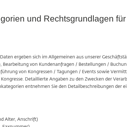
gorien und Rechtsgrundlagen für 
aten ergeben sich im Allgemeinen aus unserer Geschäftstäti
te, Bearbeitung von Kundenanfragen / Bestellungen / Buc
führung von Kongressen / Tagungen / Events sowie Vermittl
r Kongresse. Detaillierte Angaben zu den Zwecken der Verar
kategorien entnehmen Sie den Detailbeschreibungen der ei
Alter, Anschrift)
r, Faxnummer)