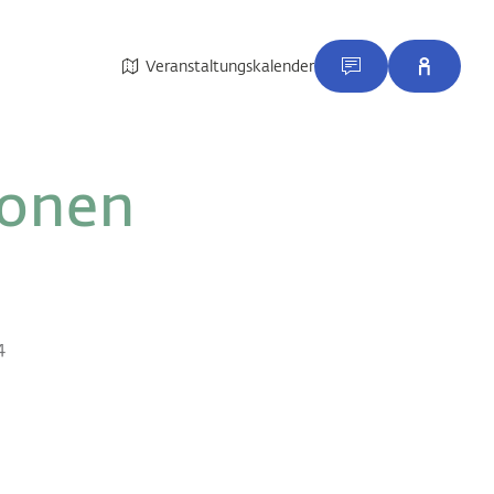
Veranstaltungskalender
ionen
4