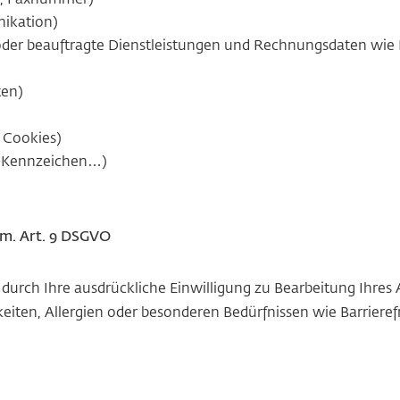
ikation)
n oder beauftragte Dienstleistungen und Rechnungsdaten wi
ten)
 Cookies)
-Kennzeichen…)
em. Art. 9 DSGVO
urch Ihre ausdrückliche Einwilligung zu Bearbeitung Ihres A
keiten, Allergien oder besonderen Bedürfnissen wie Barrieref