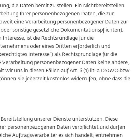
g, die Daten bereit zu stellen. Ein Nichtbereitstellen
rarbeitung Ihrer personenbezogenen Daten, die zur
VO. Soweit eine Verarbeitung personenbezogener Daten zur
t oder sonstige gesetzliche Dokumentationspflichten),
 Interesse, ist die Rechtsrundlage für die
nternehmens oder eines Dritten erforderlich und
berechtigtes Interesse“) als Rechtsgrundlage für die
die Verarbeitung personenbezogener Daten keine andere,
ir uns in diesen Fällen auf Art. 6 (1) lit. a DSGVO bzw.
 können Sie jederzeit kostenlos widerrufen, ohne dass die
Bereitstellung unserer Dienste unterstützen. Diese
hrer personenbezogenen Daten verpflichtet und dürfen
lche Auftragsverarbeiter es sich handelt, entnehmen