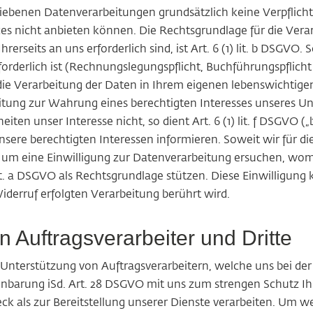
iebenen Datenverarbeitungen grundsätzlich keine Verpflichtun
rvices nicht anbieten können. Die Rechtsgrundlage für die Ve
hrerseits an uns erforderlich sind, ist Art. 6 (1) lit. b DSG
rforderlich ist (Rechnungslegungspflicht, Buchführungspflich
t die Verarbeitung der Daten in Ihrem eigenen lebenswichtigen
rbeitung zur Wahrung eines berechtigten Interesses unseres U
en unser Interesse nicht, so dient Art. 6 (1) lit. f DSGVO („
unsere berechtigten Interessen informieren. Soweit wir für 
m eine Einwilligung zur Datenverarbeitung ersuchen, womit w
 lit. a DSGVO als Rechtsgrundlage stützen. Diese Einwilligung
iderruf erfolgten Verarbeitung berührt wird.
 Auftragsverarbeiter und Dritte
nterstützung von Auftragsverarbeitern, welche uns bei der 
einbarung iSd. Art. 28 DSGVO mit uns zum strengen Schutz I
als zur Bereitstellung unserer Dienste verarbeiten. Um we