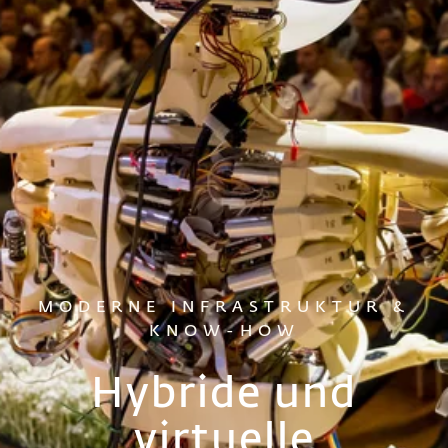
MODERNE INFRASTRUKTUR &
KNOW-HOW
Hybride und
virtuelle