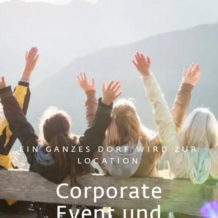
EIN GANZES DORF WIRD ZUR
LOCATION
Corporate
Event und