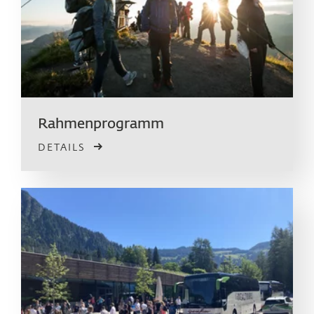
Rahmen­programm
DETAILS