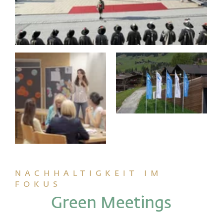
NACHHALTIGKEIT IM
FOKUS
Green Meetings