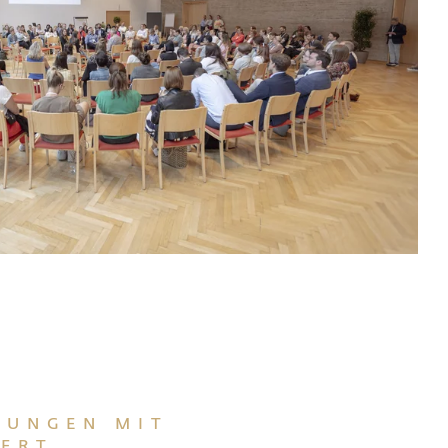
NUNGEN MIT
ERT