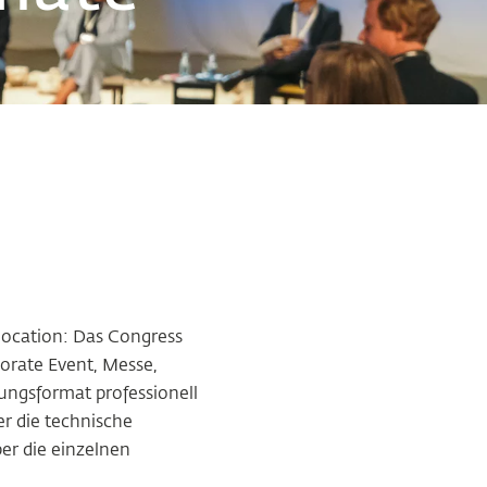
location: Das Congress
orate Event, Messe,
ungsformat professionell
r die technische
er die einzelnen