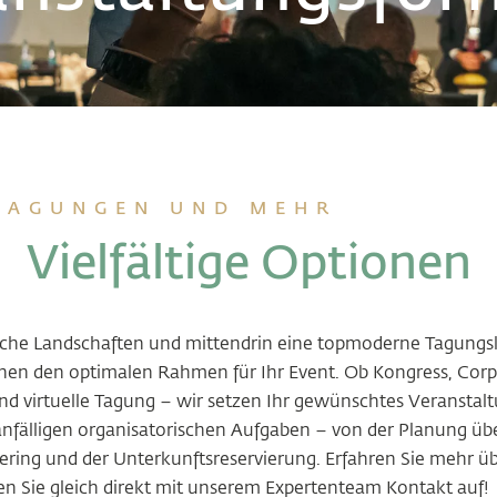
TAGUNGEN UND MEHR
Vielfältige Optionen
llische Landschaften und mittendrin eine topmoderne Tagungs
nen den optimalen Rahmen für Ihr Event. Ob Kongress, Corp
nd virtuelle Tagung – wir setzen Ihr gewünschtes Veranstalt
fälligen organisatorischen Aufgaben – von der Planung übe
ering und der Unterkunftsreservierung. Erfahren Sie mehr üb
 Sie gleich direkt mit unserem Expertenteam Kontakt auf!