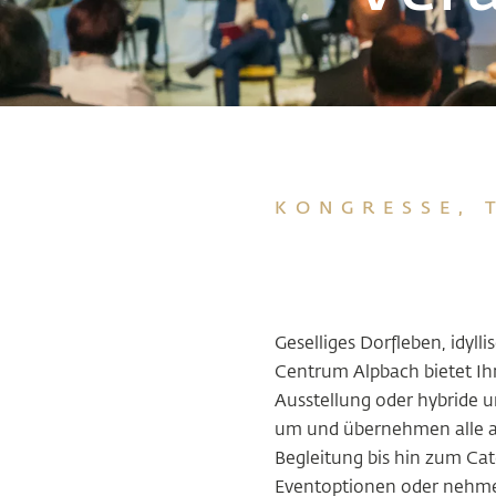
KONGRESSE, 
Geselliges Dorfleben, idy
Centrum Alpbach bietet Ih
Ausstellung oder hybride u
um und übernehmen alle an
Begleitung bis hin zum Cat
Eventoptionen oder nehmen