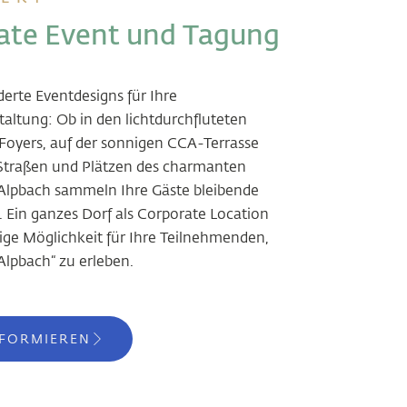
ate Event und Tagung
rte Eventdesigns für Ihre
altung: Ob in den lichtdurchfluteten
oyers, auf der sonnigen CCA-Terrasse
 Straßen und Plätzen des charmanten
 Alpbach sammeln Ihre Gäste bleibende
 Ein ganzes Dorf als Corporate Location
ige Möglichkeit für Ihre Teilnehmenden,
 Alpbach“ zu erleben.
NFORMIEREN