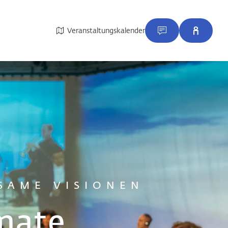
Veranstaltungskalender
SAME VISIONEN
rmate