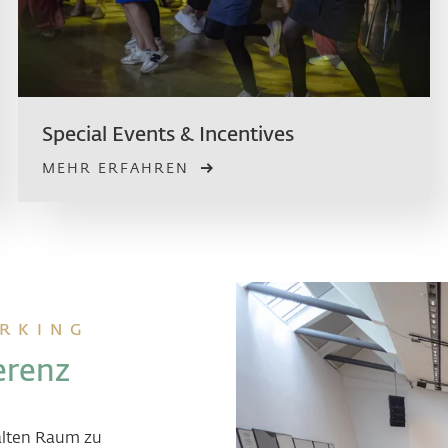
Special Events & Incentives
MEHR ERFAHREN
RKING
erenz
halten Raum zu