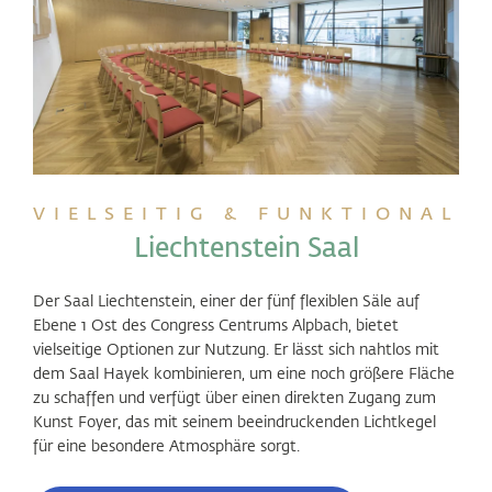
VIELSEITIG & FUNKTIONAL
Liechtenstein Saal
Der Saal Liechtenstein, einer der fünf flexiblen Säle auf
Ebene 1 Ost des Congress Centrums Alpbach, bietet
vielseitige Optionen zur Nutzung. Er lässt sich nahtlos mit
dem Saal Hayek kombinieren, um eine noch größere Fläche
zu schaffen und verfügt über einen direkten Zugang zum
Kunst Foyer, das mit seinem beeindruckenden Lichtkegel
für eine besondere Atmosphäre sorgt.