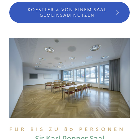
KOESTLER & VON EINEM SAAL
GEMEINSAM NUTZEN
FÜR BIS ZU 80 PERSONEN
Sir Karl Popper Saal