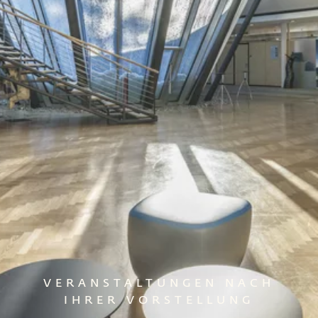
VERANSTALTUNGEN NACH
IHRER VORSTELLUNG